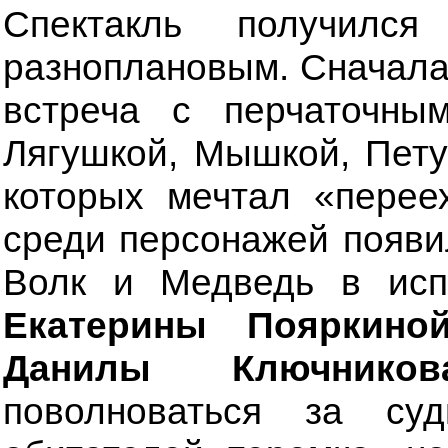
Спектакль получилс
разноплановым. Сначала
встреча с перчаточн
Лягушкой, Мышкой, Пет
которых мечтал «перее
среди персонажей появи
Волк и Медведь в исп
Екатерины Пояркино
Данилы Ключников
поволноваться за су