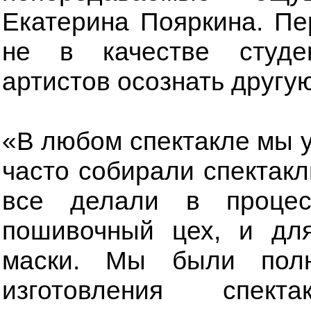
Екатерина Пояркина. Пе
не в качестве студе
артистов осознать другу
«В любом спектакле мы у
часто собирали спектакль
все делали в проце
пошивочный цех, и дл
маски. Мы были полн
изготовления спек