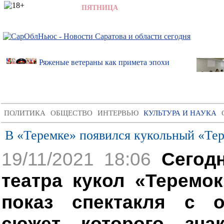
7 АВГУСТА 2026,
ПЯТНИЦА
,
1:59
Ряженые ветераны как примета эпохи
ПОЛИТИКА
ОБЩЕСТВО
ИНТЕРВЬЮ
КУЛЬТУРА И НАУКА
В «Теремке» появился кукольный «Те
19/11/2021 18:06
Сегод
театра кукол «Теремо
показ спектакля с о
сюжет которого знак