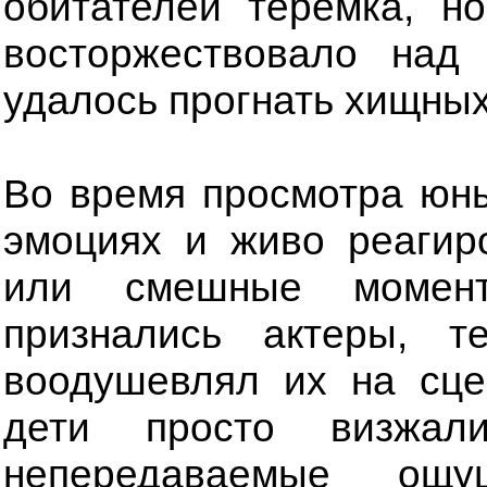
обитателей теремка, но
восторжествовало над
удалось прогнать хищных
Во время просмотра юны
эмоциях и живо реагир
или смешные момент
признались актеры, т
воодушевлял их на сце
дети просто визжал
непередаваемые ощу