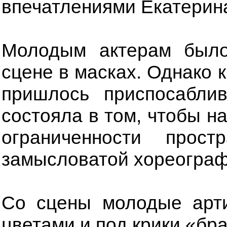
впечатлениями Екатерин
Молодым актерам было
сцене в масках. Однако 
пришлось приспосаблив
состояла в том, чтобы н
ограниченности прос
замысловатой хореограф
Со сцены молодые арт
цветами и под крики «бра