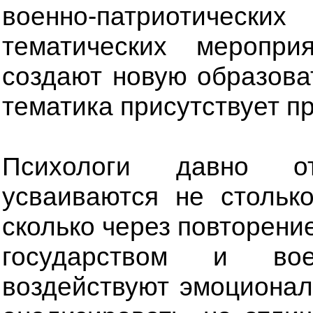
военно-патриотически
тематических меропр
создают новую образова
тематика присутствует п
Психологи давно от
усваиваются не стольк
сколько через повторени
государством и во
воздействуют эмоционал