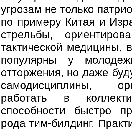
угрозам не только патри
по примеру Китая и Изр
стрельбы, ориентирова
тактической медицины, 
популярны у молоде
отторжения, но даже буд
самодисциплины, орг
работать в коллектив
способности быстро п
рода тим-билдинг. Практ