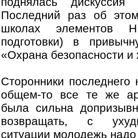
поднялась дискуссия
Последний раз об это
школах элементов Н
подготовки) в привыч
«Охрана безопасности и
Сторонники последнего 
общем-то все те же ар
была сильна допризывн
возвращать, с ухудш
ситуации молодежь надо 