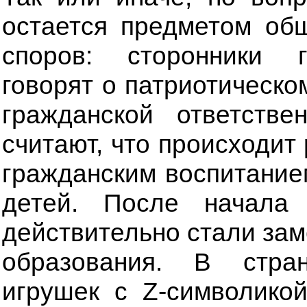
остается предметом об
споров: сторонники г
говорят о патриотическо
гражданской ответстве
считают, что происходи
гражданским воспитание
детей. После начала
действительно стали зам
образования. В стра
игрушек с Z-символико