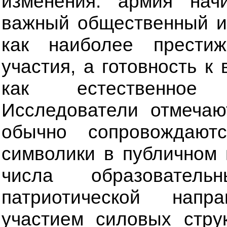
изменения: армия нач
важный общественный и
как наиболее прести
участия, а готовность 
как естественное 
Исследователи отмечаю
обычно сопровождают
символики в публичном 
числа образователь
патриотической напр
участием силовых стру