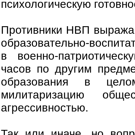
психологическую готовно
Противники НВП выражаю
образовательно-воспита
в военно-патриотическ
часов по другим предм
образования в цел
милитаризацию обще
агрессивностью.
Так или иначе, но воп