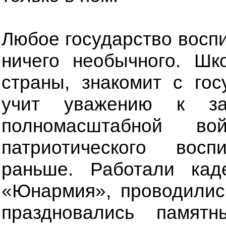
Любое государство воспи
ничего необычного. Шк
страны, знакомит с го
учит уважению к за
полномасштабной во
патриотического вос
раньше. Работали кад
«Юнармия», проводилис
праздновались памят