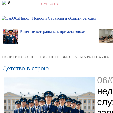
8 АВГУСТА 2026,
СУББОТА
,
7:00
Ряженые ветераны как примета эпохи
ПОЛИТИКА
ОБЩЕСТВО
ИНТЕРВЬЮ
КУЛЬТУРА И НАУКА
Детство в строю
06/
нед
сл
за