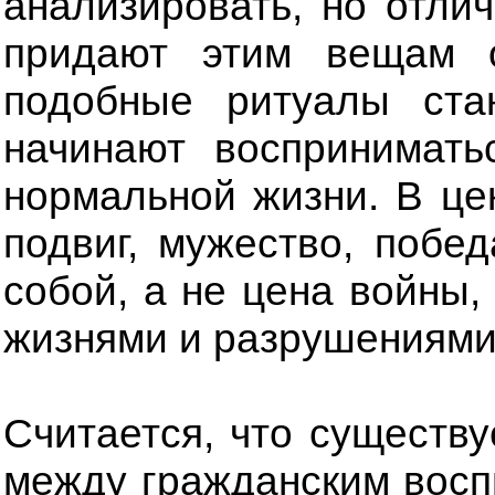
анализировать, но отлич
придают этим вещам о
подобные ритуалы ста
начинают воспринимать
нормальной жизни. В це
подвиг, мужество, побед
собой, а не цена войны
жизнями и разрушениями
Считается, что существ
между гражданским восп