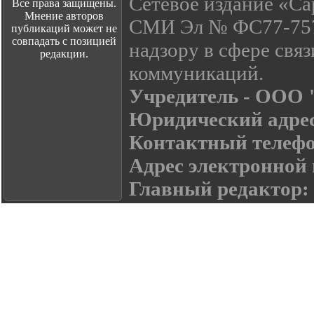
Сетевое издание «Са
Все права защищены.
Мнение авторов
СМИ Эл № ФС77-7574
публикаций может не
совпадать с позицией
надзору в сфере свя
редакции.
коммуникаций.
Учредитель - ООО
Юридический адре
Контактный телефон:
Адрес электронной
Главный редактор: