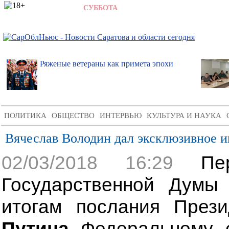
8 АВГУСТА 2026,
СУББОТА
,
6:03
Ряженые ветераны как примета эпохи
ПОЛИТИКА
ОБЩЕСТВО
ИНТЕРВЬЮ
КУЛЬТУРА И НАУКА
Вячеслав Володин дал эксклюзивное и
02/03/2018 16:29
Перв
Государственной Дум
итогам послания През
Путина
Федеральному с