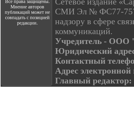
Сетевое издание «Са
Все права защищены.
Мнение авторов
СМИ Эл № ФС77-7574
публикаций может не
совпадать с позицией
надзору в сфере свя
редакции.
коммуникаций.
Учредитель - ООО
Юридический адре
Контактный телефон:
Адрес электронной
Главный редактор: