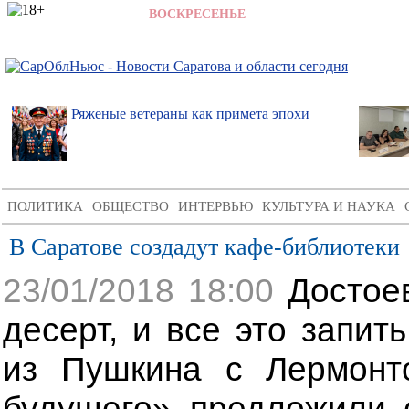
9 АВГУСТА 2026,
ВОСКРЕСЕНЬЕ
,
8:45
Ряженые ветераны как примета эпохи
ПОЛИТИКА
ОБЩЕСТВО
ИНТЕРВЬЮ
КУЛЬТУРА И НАУКА
В Саратове создадут кафе-библиотеки
23/01/2018 18:00
Достоев
десерт, и все это запит
из Пушкина с Лермонт
будущего» предложили 