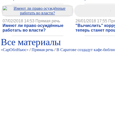
07/02/2018 14:53
Прямая речь
26/01/2018 17:55
Пр
Имеют ли право осуждённые
"Вычислить" корр
работать во власти?
теперь станет про
Все материалы
«СарОблНьюс»
/
Прямая речь
/
В Саратове создадут кафе-библи