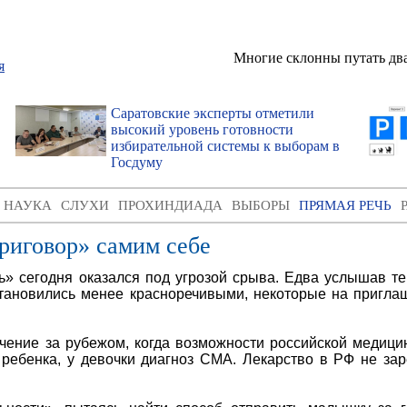
Многие склонны путать два
Саратовские эксперты отметили
высокий уровень готовности
избирательной системы к выборам в
Госдуму
И НАУКА
СЛУХИ
ПРОХИНДИАДА
ВЫБОРЫ
ПРЯМАЯ РЕЧЬ
риговор» самим себе
 сегодня оказался под угрозой срыва. Едва услышав те
становились менее красноречивыми, некоторые на пригла
ечение за рубежом, когда возможности российской медиц
ребенка, у девочки диагноз СМА. Лекарство в РФ не зар