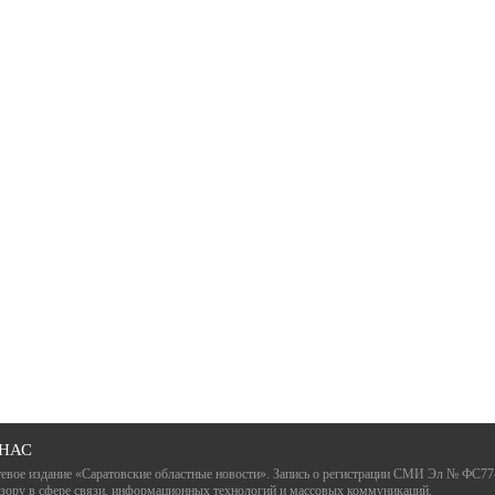
 НАС
евое издание «Саратовские областные новости». Запись о регистрации СМИ Эл № ФС77
зору в сфере связи, информационных технологий и массовых коммуникаций.