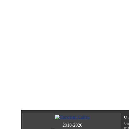
О
Сет
2010-2026
над