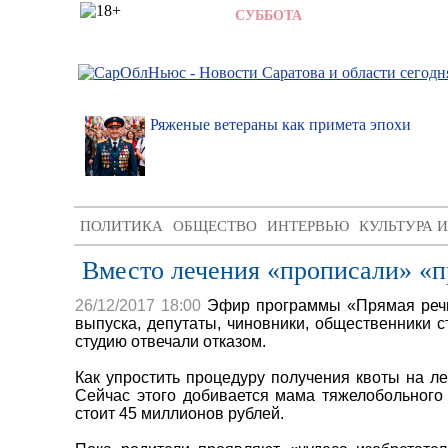
8 АВГУСТА 2026,
СУББОТА
,
16:04
ратовский
Ряженые ветераны как примета эпохи
озглавит
ПОЛИТИКА
ОБЩЕСТВО
ИНТЕРВЬЮ
КУЛЬТУРА 
Вместо лечения «прописали» «п
26/12/2017 18:00
Эфир программы «Прямая речь»
выпуска, депутаты, чиновники, общественники 
студию отвечали отказом.
Как упростить процедуру получения квоты на л
Сейчас этого добивается мама тяжелобольного 
стоит 45 миллионов рублей.