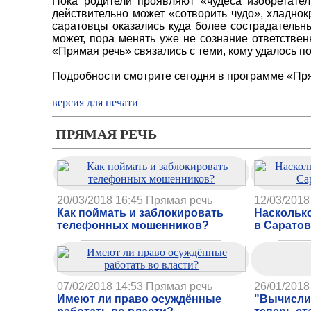
Пока родители проявляют «чудеса изобретател
действительно может «сотворить чудо», хладно
саратовцы оказались куда более сострадательн
может, пора менять уже не сознание ответств
«Прямая речь» связались с теми, кому удалось по
Подробности смотрите сегодня в программе «Пря
версия для печати
ПРЯМАЯ РЕЧЬ
20/03/2018 16:45
Прямая речь
12/03/2018
Как поймать и заблокировать
Наскольк
телефонных мошенников?
в Саратов
07/02/2018 14:53
Прямая речь
26/01/2018
Имеют ли право осуждённые
"Вычисли