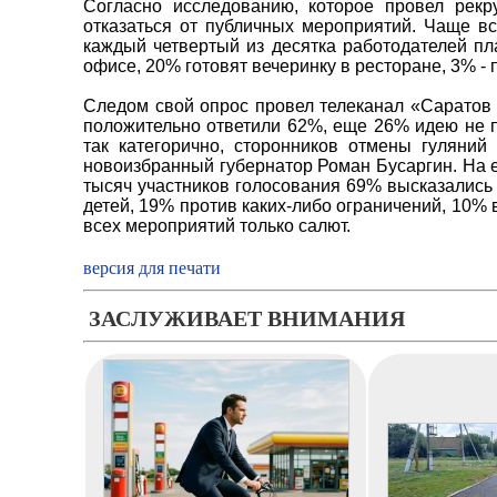
Согласно исследованию, которое провел рекр
отказаться от публичных мероприятий. Чаще в
каждый четвертый из десятка работодателей пл
офисе, 20% готовят вечеринку в ресторане, 3% - 
Следом свой опрос провел телеканал «Саратов
положительно ответили 62%, еще 26% идею не п
так категорично, сторонников отмены гуляни
новоизбранный губернатор Роман Бусаргин. На е
тысяч участников голосования 69% высказались 
детей, 19% против каких-либо ограничений, 10% 
всех мероприятий только салют.
версия для печати
ЗАСЛУЖИВАЕТ ВНИМАНИЯ