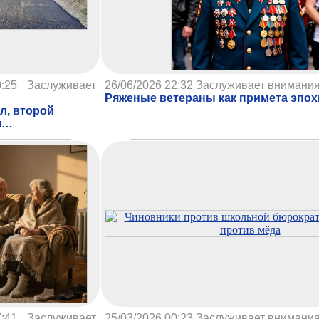
:25
Заслуживает
26/06/2026 22:32
Заслуживает внимани
Ряженые ветераны как примета эпох
л, второй
я…
:41
Заслуживает
25/03/2026 00:23
Заслуживает внимани