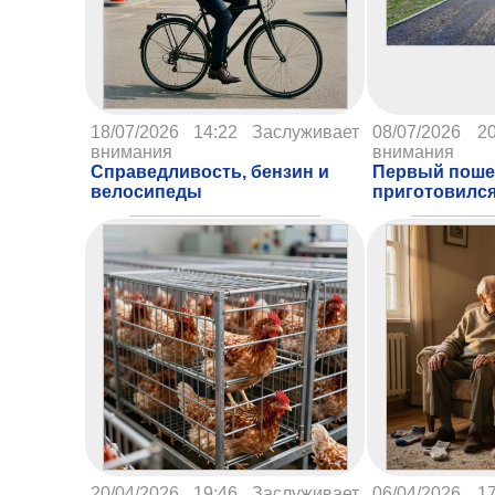
18/07/2026 14:22
Заслуживает
08/07/2026 20
внимания
внимания
Справедливость, бензин и
Первый поше
велосипеды
приготовилс
20/04/2026 19:46
Заслуживает
06/04/2026 17