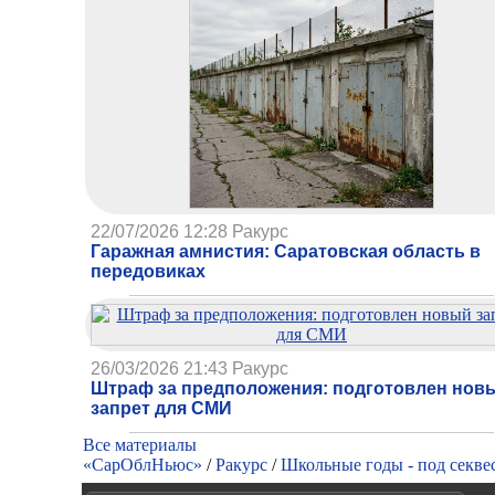
22/07/2026 12:28
Ракурс
Гаражная амнистия: Саратовская область в
передовиках
26/03/2026 21:43
Ракурс
Штраф за предположения: подготовлен нов
запрет для СМИ
Все материалы
«СарОблНьюс»
/
Ракурс
/
Школьные годы - под секве