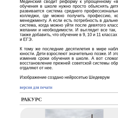
Мединский сводит реформу к упрощенному «в
обучения в школе нужно просто объяснять дет
развивается система среднего профессиональн
колледжи, где можно получить профессию, к
менеджменту. А если есть потребность в дальне
система, когда можно уйти после девятого клас
желании и необходимости. И выглядит все так,
также добавить, что обучение в 9, 10 и 11 класс
и ЕГЭ.
К тому же последние десятилетия в мире набл
юности. Дети взрослеют значительно позже. И эт
изменив сроки обучения в школе. А вот слома
восстановление прежней советской системы обр
отдаляют от нее.
Изображение создано нейросетью Шедеврум
версия для печати
РАКУРС