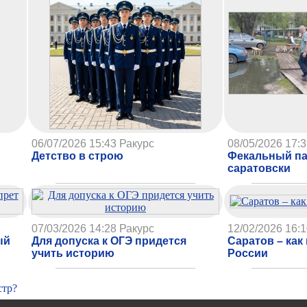
06/07/2026 15:43
Ракурс
08/05/2026 17:
Детство в строю
Фекальный па
саратовски
07/03/2026 14:28
Ракурс
12/02/2026 16:
ый
Для допуска к ОГЭ придется
Саратов – как
учить историю
России
стр?