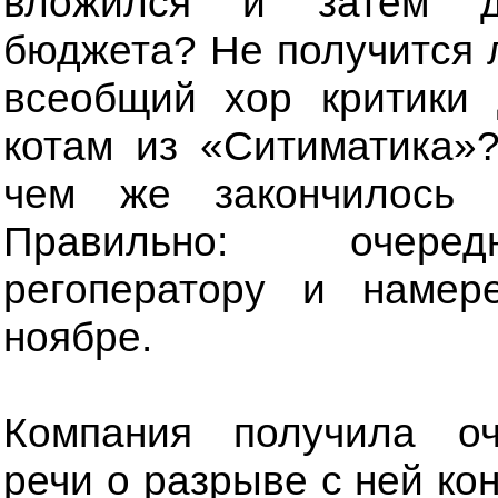
вложился и затем до
бюджета? Не получится л
всеобщий хор критики
котам из «Ситиматика»
чем же закончилось 
Правильно: очеред
регоператору и намер
ноябре.
Компания получила оч
речи о разрыве с ней к