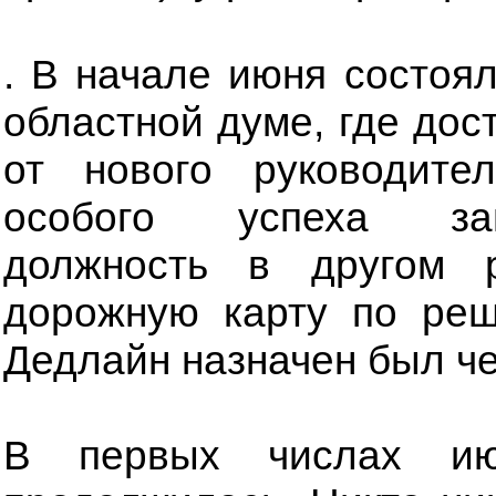
. В начале июня состоя
областной думе, где дос
от нового руководите
особого успеха зан
должность в другом р
дорожную карту по ре
Дедлайн назначен был че
В первых числах июл