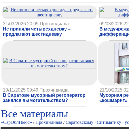
31/03/2026 20:05
Прохиндиада
09/03/2026 22
Не приняли четырехдневку –
В медучрежд
предлагают шестидневку
дифференци
19/11/2025 09:49
Прохиндиада
21/10/2025 02
В Саратове мусорный регоператор
Мусорная ре
занялся вымогательством?
«кошмарит» 
Все материалы
«СарОблНьюс»
/
Прохиндиада
/
Саратовскому «Ситиматику» ус