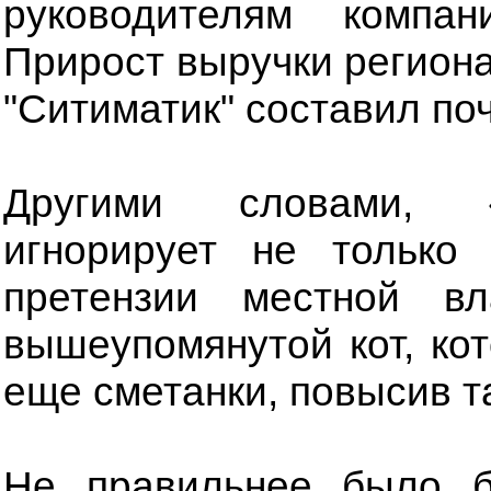
руководителям компа
Прирост выручки регион
"Ситиматик" составил по
Другими словами, «
игнорирует не только
претензии местной в
вышеупомянутой кот, ко
еще сметанки, повысив т
Не правильнее было б