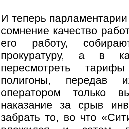
И теперь парламентарии 
сомнение качество рабо
его работу, собира
прокуратуру, а в к
пересмотреть тариф
полигоны, передав и
оператором только в
наказание за срыв ин
забрать то, во что «Си