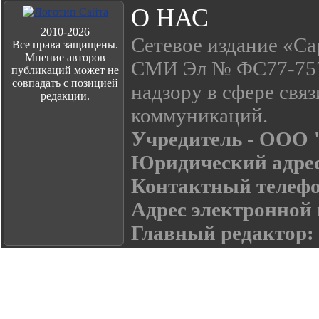
О НАС
2010-2026
Сетевое издание «Са
Все права защищены.
Мнение авторов
СМИ Эл № ФС77-7574
публикаций может не
совпадать с позицией
надзору в сфере свя
редакции.
коммуникаций.
Учредитель - ООО
Юридический адре
Контактный телефон:
Адрес электронной
Главный редактор: