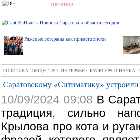
7 АВГУСТА 2026,
ПЯТНИЦА
,
2:17
Ряженые ветераны как примета эпохи
ПОЛИТИКА
ОБЩЕСТВО
ИНТЕРВЬЮ
КУЛЬТУРА И НАУКА
Саратовскому «Ситиматику» устроили
10/09/2024 09:08
В Сарат
традиция, сильно на
Крылова про кота и руга
фразой которого являе