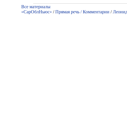
Все материалы
«СарОблНьюс»
/
Прямая речь / Комментарии
/
Леонид