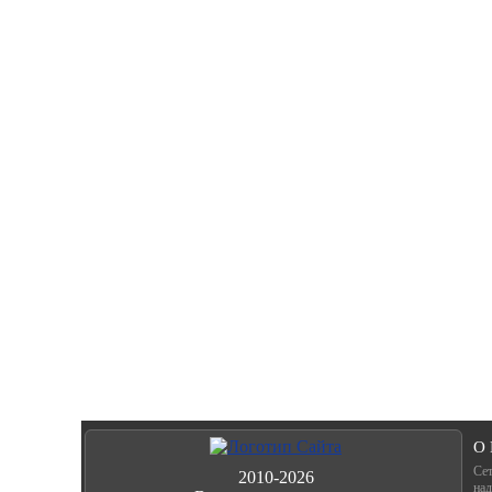
О
Сет
2010-2026
над