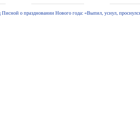
 Писной о праздновании Нового года: «Выпил, уснул, проснулс