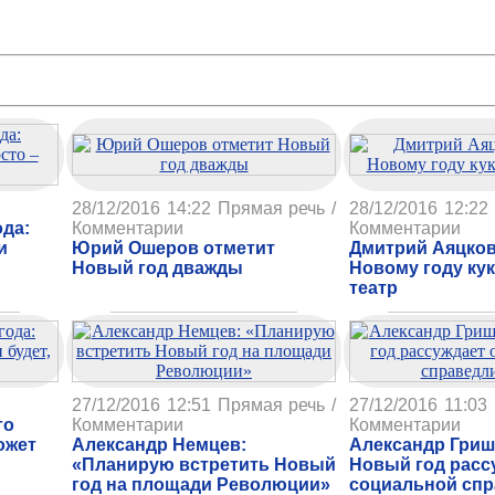
28/12/2016 14:22
Прямая речь /
28/12/2016 12:22
ода:
Комментарии
Комментарии
и
Юрий Ошеров отметит
Дмитрий Аяцков
Новый год дважды
Новому году ку
театр
27/12/2016 12:51
Прямая речь /
27/12/2016 11:03
го
Комментарии
Комментарии
ожет
Александр Немцев:
Александр Гриш
«Планирую встретить Новый
Новый год расс
год на площади Революции»
социальной сп