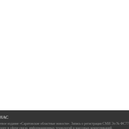
 НАС
евое издание «Саратовские областные новости». Запись о регистрации СМИ Эл № ФС77
зору в сфере связи, информационных технологий и массовых коммуникаций.