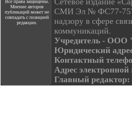
Сетевое издание «Са
Все права защищены.
Мнение авторов
СМИ Эл № ФС77-7574
публикаций может не
совпадать с позицией
надзору в сфере свя
редакции.
коммуникаций.
Учредитель - ООО
Юридический адре
Контактный телефон:
Адрес электронной
Главный редактор: