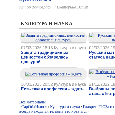
Автор фотографий: Екатерина Вельт
Автор: Екатерина Вельт
КУЛЬТУРА И НАУКА
07/03/2026 18:13
Культура и наука
02/02/2026 19
Защита традиционных
Русский мат
ценностей обзавелась
статуса нац
цензурой
30/03/2023 20:52
Культура и наука
21/12/2022 18
Есть такая профессия – ждать
Выбраны по
этапа «Теат
Все материалы
«СарОблНьюс»
/
Культура и наука
/
Главреж ТЮЗа о с
всегда находятся те, кому это нравится»