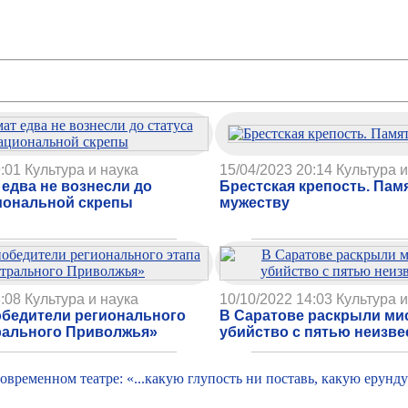
:01
Культура и наука
15/04/2023 20:14
Культура и
 едва не вознесли до
Брестская крепость. Пам
иональной скрепы
мужеству
:08
Культура и наука
10/10/2022 14:03
Культура и
бедители регионального
В Саратове раскрыли ми
рального Приволжья»
убийство с пятью неизв
овременном театре: «...какую глупость ни поставь, какую ерунд